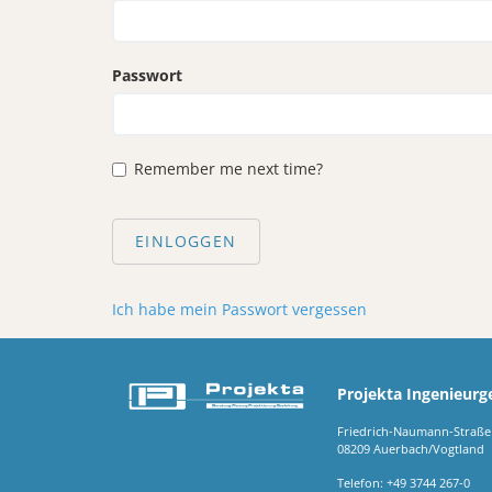
Passwort
Remember me next time?
EINLOGGEN
Ich habe mein Passwort vergessen
Projekta Ingenieurg
Friedrich-Naumann-Straße
08209 Auerbach/Vogtland
Telefon: +49 3744 267-0