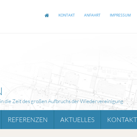
KONTAKT
ANFAHRT
IMPRESSUM
N
 in die Zeit des großen Aufbruchs der Wiedervereinigung
REFERENZEN
AKTUELLES
KONTAKT